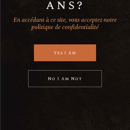
ans?
En accédant à ce site, vous acceptez notre
politique de confidentialité
3 sources – blanc 2024
10.80
€
Yes I Am
Vue Rapide
No I Am Not
New